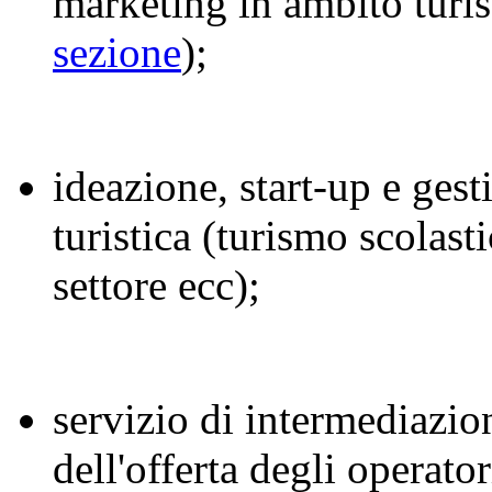
marketing in ambito turis
sezione
);
ideazione, start-up e ges
turistica (turismo scolast
settore ecc);
servizio di intermediazio
dell'offerta degli operatori