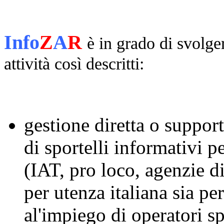
Info
Z
A
R
è in grado di svolger
attività così descritti:
gestione diretta o suppor
di sportelli informativi p
(IAT, pro loco, agenzie di
per utenza italiana sia pe
al'impiego di operatori sp