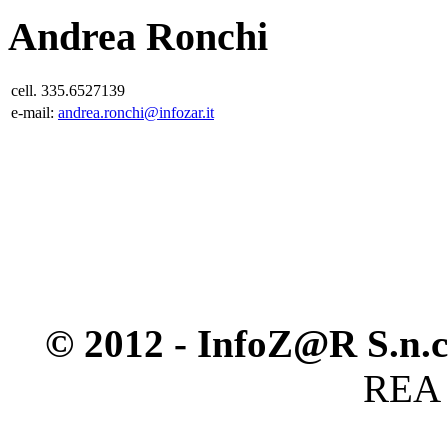
Andrea
Ronchi
cell. 335.6527139
e-mail:
andrea.ronchi@infozar.it
© 2012 - InfoZ@R S.n.c
REA 