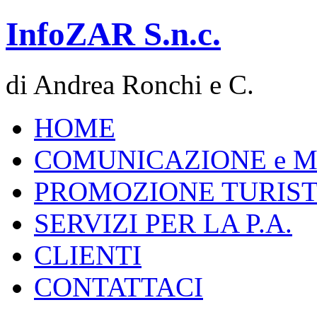
InfoZAR S.n.c.
di Andrea Ronchi e C.
HOME
COMUNICAZIONE e 
PROMOZIONE TURIST
SERVIZI PER LA P.A.
CLIENTI
CONTATTACI