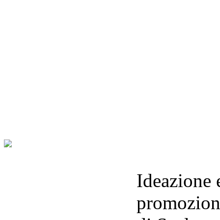
Ideazione 
promozione